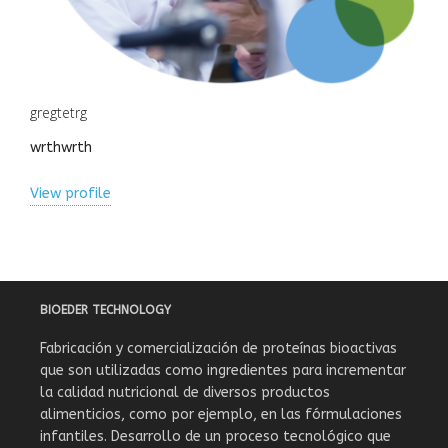
gregtetrg
wrthwrth
View profile
BIOEDER TECHNOLOGY
Fabricación y comercialización de proteínas bioactivas
que son utilizadas como ingredientes para incrementar
la calidad nutricional de diversos productos
alimenticios, como por ejemplo, en las fórmulaciones
infantiles. Desarrollo de un proceso tecnológico que