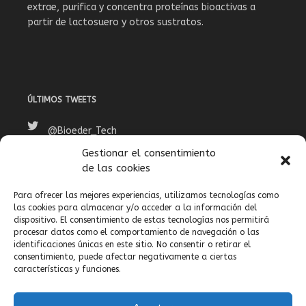
extrae, purifica y concentra proteínas bioactivas a
partir de lactosuero y otros sustratos.
ÚLTIMOS TWEETS
@Bioeder_Tech
Gestionar el consentimiento
Follow
@Bioeder_Tech
.
de las cookies
Para ofrecer las mejores experiencias, utilizamos tecnologías como
las cookies para almacenar y/o acceder a la información del
dispositivo. El consentimiento de estas tecnologías nos permitirá
BUSCAR
procesar datos como el comportamiento de navegación o las
identificaciones únicas en este sitio. No consentir o retirar el
consentimiento, puede afectar negativamente a ciertas
características y funciones.