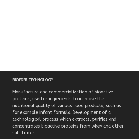
BIOEDER TECHNOLOGY
Manufacture and commercialization of bioactive
proteins, used as ingredients to increase the
nutritional quality of various food products, such as
for example infant formula. Development of a
technological process which extracts, purifies and
concentrates bioactive proteins from whey and other
substrates.