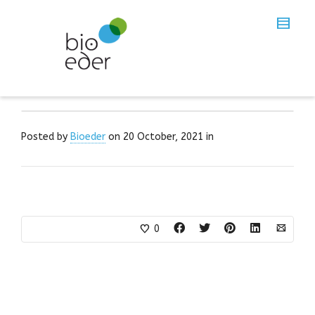
Posted by
Bioeder
on
20 October, 2021
in
0