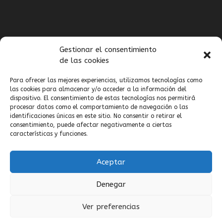
LATEST TWEETS
Gestionar el consentimiento
de las cookies
@Bioeder_Tech
Para ofrecer las mejores experiencias, utilizamos tecnologías como
las cookies para almacenar y/o acceder a la información del
Follow
@Bioeder_Tech
.
dispositivo. El consentimiento de estas tecnologías nos permitirá
procesar datos como el comportamiento de navegación o las
identificaciones únicas en este sitio. No consentir o retirar el
consentimiento, puede afectar negativamente a ciertas
características y funciones.
SEARCH
Aceptar
Denegar
Ver preferencias